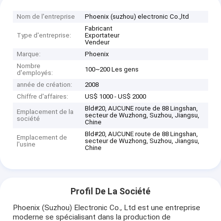
Nom de l'entreprise
Phoenix (suzhou) electronic Co.,ltd
Fabricant
Type d'entreprise:
Exportateur
Vendeur
Marque:
Phoenix
Nombre
100~200 Les gens
d'employés:
année de création:
2008
Chiffre d'affaires:
US$ 1000 - US$ 2000
Bld#20, AUCUNE route de 88 Lingshan,
Emplacement de la
secteur de Wuzhong, Suzhou, Jiangsu,
société
Chine
Bld#20, AUCUNE route de 88 Lingshan,
Emplacement de
secteur de Wuzhong, Suzhou, Jiangsu,
l'usine
Chine
Profil De La Société
Phoenix (Suzhou) Electronic Co., Ltd est une entreprise
moderne se spécialisant dans la production de