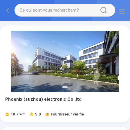
Phoenix (suzhou) electronic Co.,ltd
19
5.0
Fournisseur vérifié
YEARS