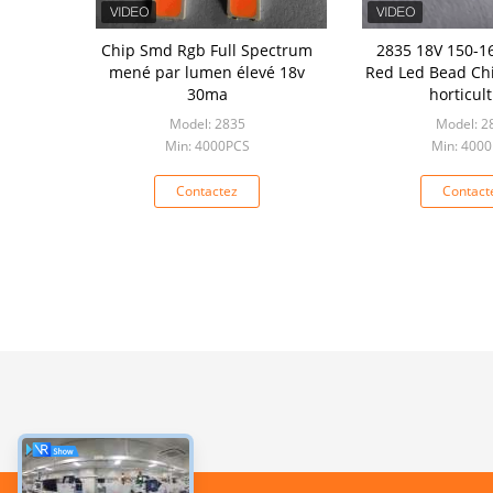
Chip Smd Rgb Full Spectrum
2835 18V 150-1
mené par lumen élevé 18v
Red Led Bead Ch
30ma
horticul
Model: 2835
Model: 2
Min: 4000PCS
Min: 400
Contactez
Contact