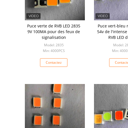
Puce verte de RVB LED 2835
Puce vert-bleu 
9V 100MA pour des feux de
54v de l'intense
signalisation
RVB LED 
Model: 2835
Model: 2
Min: 4000PCS
Min: 400
Contactez
Contact