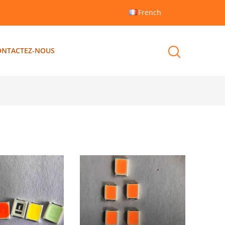
French
ONTACTEZ-NOUS