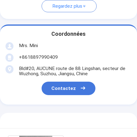
Regardez plus
Coordonnées
Mrs. Mini
+8618897990409
Bld#20, AUCUNE route de 88 Lingshan, secteur de
Wuzhong, Suzhou, Jiangsu, Chine
Contactez