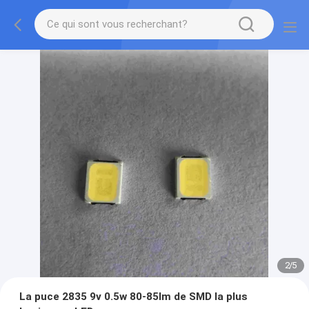
2
/
5
La puce 2835 9v 0.5w 80-85lm de SMD la plus